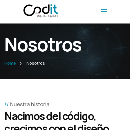
Nosotros
Home
Nosotros
Nuestra historia
Nacimos del código,
crecimos con el diseño.