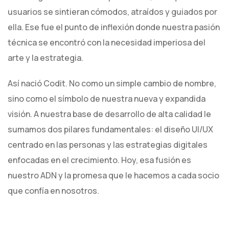
usuarios se sintieran cómodos, atraídos y guiados por
ella. Ese fue el punto de inflexión donde nuestra pasión
técnica se encontró con la necesidad imperiosa del
arte y la estrategia.
Así nació Codit. No como un simple cambio de nombre,
sino como el símbolo de nuestra nueva y expandida
visión. A nuestra base de desarrollo de alta calidad le
sumamos dos pilares fundamentales: el diseño UI/UX
centrado en las personas y las estrategias digitales
enfocadas en el crecimiento. Hoy, esa fusión es
nuestro ADN y la promesa que le hacemos a cada socio
que confía en nosotros.