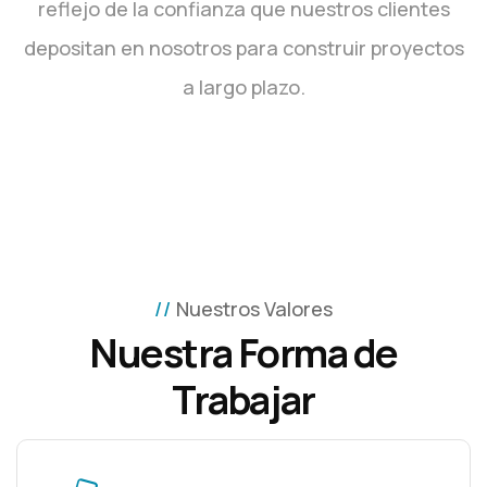
reflejo de la confianza que nuestros clientes
depositan en nosotros para construir proyectos
a largo plazo.
Nuestros Valores
Nuestra Forma de
Trabajar